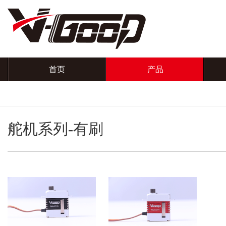
首页
产品
舵机系列-有刷